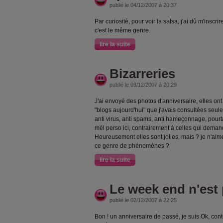
publié le 04/12/2007 à 20:37
Par curiosité, pour voir la salsa, j'ai dû m'inscrir
c'est le même genre.
lire la suite
Bizarreries
publié le 03/12/2007 à 20:29
J'ai envoyé des photos d'anniversaire, elles on
"blogs aujourd'hui" que j'avais consultées seule
anti virus, anti spams, anti hameçonnage, pourt
mèl perso ici, contrairement à celles qui dema
Heureusement elles sont jolies, mais ? je n'ai
ce genre de phénomènes ?
lire la suite
Le week end n'est
publié le 02/12/2007 à 22:25
Bon ! un anniversaire de passé, je suis Ok, con