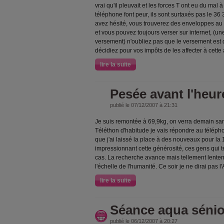
vrai qu'il pleuvait et les forces T ont eu du mal à
téléphone font peur, ils sont surtaxés pas le 36
avez hésité, vous trouverez des enveloppes au 
et vous pouvez toujours verser sur internet, (
versement) n'oubliez pas que le versement est 
décidiez pour vos impôts de les affecter à cette
lire la suite
Pesée avant l'heur
publié le 07/12/2007 à 21:31
Je suis remontée à 69,9kg, on verra demain sans
Téléthon d'habitude je vais répondre au télépho
que j'ai laissé la place à des nouveaux pour la 
impressionnant cette générosité, ces gens qui t
cas. La recherche avance mais tellement lentem
l'échelle de l'humanité. Ce soir je ne dirai pas 
lire la suite
Séance aqua sénio
publié le 06/12/2007 à 20:27