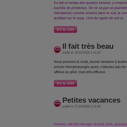
Il a fait un temps des quatres saisons, y compris
journée de printemps. On ne va pas se plaindre
intempéries comme certains dans le sud, je compa
terrifiant sur le coup, c'est dur après de voir le
lire la suite
Il fait très beau
publié le 29/10/2008 à 14:20
Nous prenons la route, bonne semaine à toutes, a
ennuis rhinopharyngés aussi, n'abusez pas de mi
affreux au gôut, mais très efficace.
lire la suite
Petites vacances
publié le 27/10/2008 à 21:05
Demain, vite fait ménage, lessive, kiné, quelque