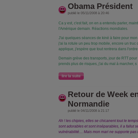
Obama Président
publié le 05/11/2008 à 20:46
Ca y est, c'est fait, on en a entendu parler, mai
l'Amérique demain. Réactions mondiales.
J'ai quelques séances de kiné à faire pour mon 
j'ai la rotule un peu trop mobile, encore un tru
applique, j'espère que tout rentrera dans l'ordr
Demain grève des transports, jour de RTT pour m
prends plus de risques, j'ai du mal à marcher, s
lire la suite
Retour de Week e
Normandie
publié le 04/11/2008 à 21:17
Ah ! les chipies, elles se chicanent tout le temps
sont adorables et sont inséparables, il a fallut sé
vulnérabilité.... Mais mon mari ne supporte pas