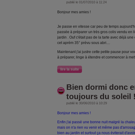
publié le 01/07/2010 à 11:24
Bonjour mes amies !
Je passe en vitesse car peu de temps aujourd'h
passée à préparer un très gros colis vendu en 
jardin . Ouf c'était pas de la tarte avec déjà une
cet aprèm 35° prévu sous abri....
Maintenant j'ai justre cette petite pause pour vo
à préparer, linge à étendre et commencer à mett
lire la suite
Bien dormi donc en
toujours du soleil 
publié le 30/06/2010 à 10:29
Bonjour mes amies !
Enfin j'ai passé une bonne nuit malgré la chaleu
mais on n'a rien vu venir et même pas d'arrosa
bien au jardin et surtout ça nous éviterait d'avoir