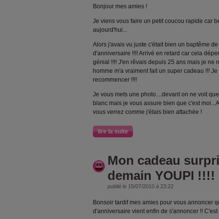
Bonjour mes amies !
Je viens vous faire un petit coucou rapide car 
aujourd'hui...
Alors j'avais vu juste c'était bien un baptême 
d'anniversaire !!!! Arrivé en retard car cela dép
génial !!!! J'en rêvais depuis 25 ans mais je ne m
homme m'a vraiment fait un super cadeau !!! Je n
recommencer !!!!
Je vous mets une photo....devant on ne voit q
blanc mais je vous assure bien que c'est moi...
vous verrez comme j'étais bien attachée !
lire la suite
Mon cadeau surpri
demain YOUPI !!!!
publié le 15/07/2010 à 23:22
Bonsoir tardif mes amies pour vous annoncer 
d'anniversaire vient enfin de s'annoncer !! C'est