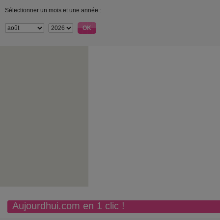
Sélectionner un mois et une année :
Aujourdhui.com en 1 clic !