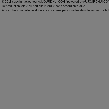
© 2011 copyright et éditeur AUJOURDHUI.COM / powered by AUJOURDHUI.CO
Reproduction totale ou partielle interdite sans accord préalable.
Aujourdhui.com collecte et traite les données personnelles dans le respect de la 