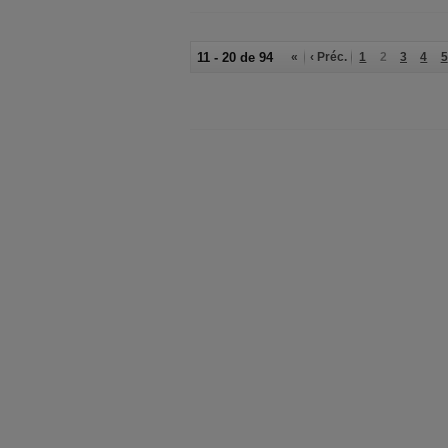
11 - 20 de 94
«
‹ Préc.
1
2
3
4
5