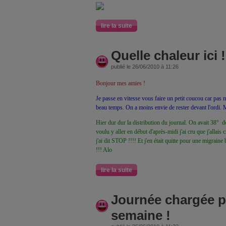
lire la suite
Quelle chaleur ici !
publié le 26/06/2010 à 11:26
Bonjour mes amies !
Je passe en vitesse vous faire un petit coucou car pas 
beau temps. On a moins envie de rester devant l'ordi. 
Hier dur dur la distribution du journal. On avait 3
voulu y aller en début d'après-midi j'ai cru que j'allais 
j'ai dit STOP !!!! Et j'en était quitte pour une migrain
!!! Alo
lire la suite
Journée chargée p
semaine !