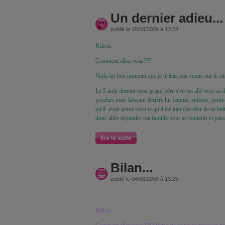
Un dernier adieu...
publié le 18/08/2009 à 13:28
Kikou,
Comment allez vous???
Voila un bon moment que je n'étais pas venue sur le sit
Le 5 août dernier mon grand père s'en est allé vers sa 
proches mais laissant derière lui femme, enfants, petits
qu'il avait assez vécu et qu'il été tant d'arrêter de se b
donc allée rejoindre ma famille pour se soutenir et pas
lire la suite
Bilan...
publié le 04/08/2009 à 13:25
Kikou,