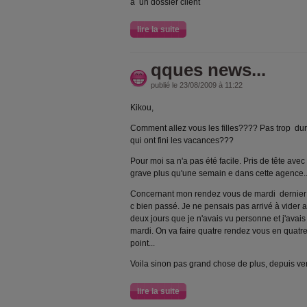
à un dossier client
lire la suite
qques news...
publié le 23/08/2009 à 11:22
Kikou,
Comment allez vous les filles???? Pas trop dur
qui ont fini les vacances???
Pour moi sa n'a pas été facile. Pris de tête ave
grave plus qu'une semain e dans cette agence..
Concernant mon rendez vous de mardi dernier ch
c bien passé. Je ne pensais pas arrivé à vider 
deux jours que je n'avais vu personne et j'avais
mardi. On va faire quatre rendez vous en quatre
point...
Voila sinon pas grand chose de plus, depuis ve
lire la suite