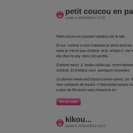
petit coucou en pa
publié le 09/09/2009 à 17:50
Petit coucou en passant rapidou sur le site.
Et oui comme a mon habitude je viens tous les jo
mais je n'écris pas d'article. et là et bien il 
rdv chez le psy donc j'en profite.
D'abord merci à toutes celles qui m'ont dema
d'article. Et d'ailleur voici quelques nouvelles.
Le dernier week end d'aout comme prevu j'ai 
mes colègues de boulot. C'était plutot sympa 
a plus de 60 euros sans l'essence et l
lire la suite
kikou...
publié le 28/08/2009 à 18:53