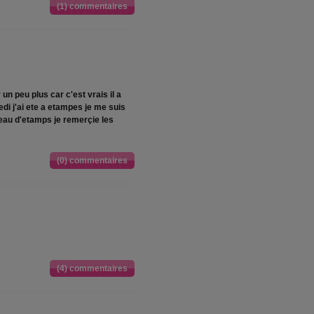
(1) commentaires
un peu plus car c'est vrais il a
 j'ai ete a etampes je me suis
eau d'etamps je remerçie les
(0) commentaires
(4) commentaires