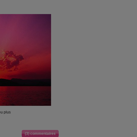
eu plus
(3) commentaires