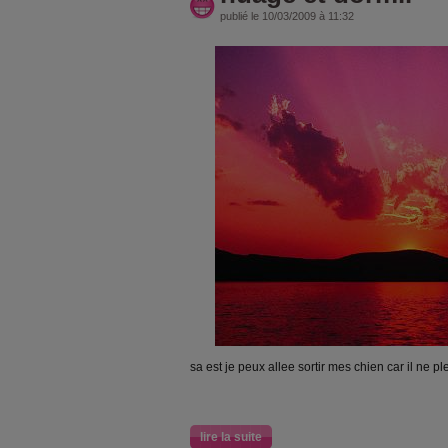
publié le 10/03/2009 à 11:32
sa est je peux allee sortir mes chien car il ne pl
lire la suite