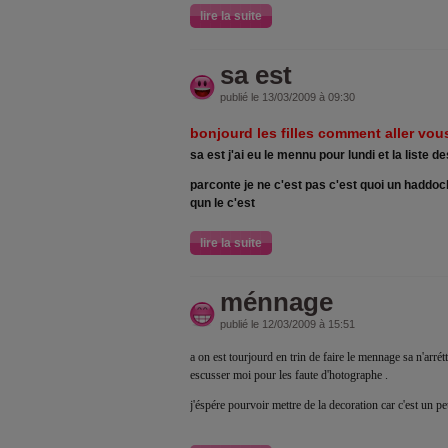
lire la suite
sa est
publié le 13/03/2009 à 09:30
bonjourd les filles comment aller vous
sa est j'ai eu le mennu pour lundi et la liste d
parconte je ne c'est pas c'est quoi un haddoc
qun le c'est
lire la suite
ménnage
publié le 12/03/2009 à 15:51
a on est tourjourd en trin de faire le mennage sa n'arr
escusser moi pour les faute d'hotographe .
j'éspére pourvoir mettre de la decoration car c'est un peu