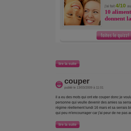
4/10
j'ai fait
au
10 aliment
donnent la
lire la suite
couper
publié le 13/03/2009 à 11:01
il a eu des mots qui ont ete couper donc je vou
personne qui veulle devenir des amies sa serr
régime réellement lundi 16 mars et sa serrais 
qui peu m'encourrager car j'ai peur de ne pas ar
lire la suite