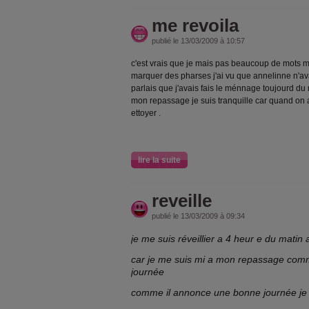
me revoila
publié le 13/03/2009 à 10:57
c'est vrais que je mais pas beaucoup de mots ma
marquer des pharses j'ai vu que annelinne n'av
parlais que j'avais fais le ménnage toujourd du 
mon repassage je suis tranquille car quand on
ettoyer .
lire la suite
reveille
publié le 13/03/2009 à 09:34
je me suis réveillier a 4 heur e du mat
car je me suis mi a mon repassage comme
journée
comme il annonce une bonne journée je 