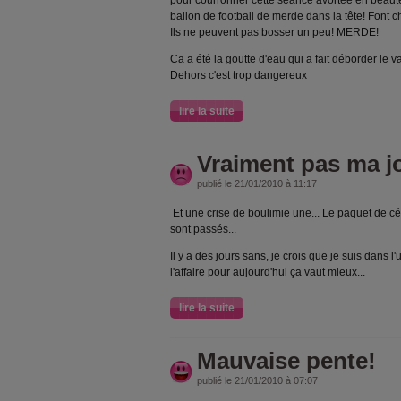
pour courronner cette séance avortée en beaut
ballon de football de merde dans la tête! Font ch
Ils ne peuvent pas bosser un peu! MERDE!
Ca a été la goutte d'eau qui a fait déborder le v
Dehors c'est trop dangereux
lire la suite
Vraiment pas ma jo
publié le 21/01/2010 à 11:17
Et une crise de boulimie une... Le paquet de cé
sont passés...
Il y a des jours sans, je crois que je suis dans l'
l'affaire pour aujourd'hui ça vaut mieux...
lire la suite
Mauvaise pente!
publié le 21/01/2010 à 07:07