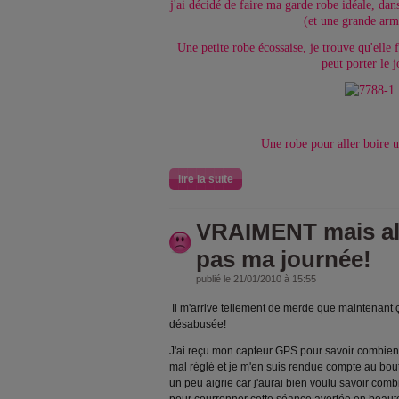
j'ai décidé de faire ma garde robe idéale, dans
(et une grande arm
Une petite robe écossaise, je trouve qu'elle
peut porter le j
Une robe pour aller boire u
lire la suite
VRAIMENT mais a
pas ma journée!
publié le 21/01/2010 à 15:55
Il m'arrive tellement de merde que maintenant ç
désabusée!
J'ai reçu mon capteur GPS pour savoir combien et
mal réglé et je m'en suis rendue compte au bout
un peu aigrie car j'aurai bien voulu savoir comb