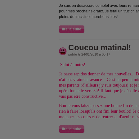
Je suis en désaccord complet avec leurs remarq
pour mes prochains oraux. Je ferai un truc chi
pleins de trucs incompréhensibles!
lire la suite
Coucou matinal!
publié le 24/01/2010 à 05:17
Salut à toutes!
Je passe rapidos donner de mes nouvelles... D
n'ai pas vraiment avancé... C'est un peu la mis
mes parents (d'ailleurs j'y suis toujours) et j
opérationnelle vers 5h! Il faut que je décolle
vais pas être constructive...
Bon je vous laisse passez une bonne fin de nui
rien à faire lorsqu'ils ont fini leur boulot! J
me taper les cours et de rentrer et d'avoir me
lire la suite