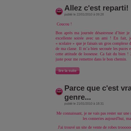
Allez c'est reparti!
publié le 22/01/2010 à 09:28
Coucou !
Bon après ma journée désastreuse d’hier je 
excellente soirée avec un ami ! En fait, 
« scolaire » que je faisais un gros complexe d
de ma classe. Il m’a bien secouée les puces e
cette attitude de looseuse. Ca fait du bien ! 
juste pour me remettre dans le bon chemin.
lire la suite
Parce que c'est v
genre...
publié le 21/01/2010 à 18:31
Me connaissant, je ne vais pas rester sur une 
les conneries aujourd'hui, mai
J'ai trouvé un site de vente de robes troooo