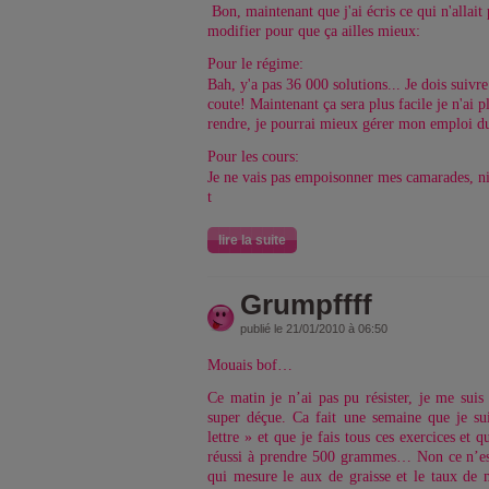
Bon, maintenant que j'ai écris ce qui n'allait 
modifier pour que ça ailles mieux:
Pour le régime:
Bah, y'a pas 36 000 solutions... Je dois suivre
coute! Maintenant ça sera plus facile je n'ai p
rendre, je pourrai mieux gérer mon emploi d
Pour les cours:
Je ne vais pas empoisonner mes camarades, ni
t
lire la suite
Grumpffff
publié le 21/01/2010 à 06:50
Mouais bof…
Ce matin je n’ai pas pu résister, je me sui
super déçue. Ca fait une semaine que je s
lettre » et que je fais tous ces exercices et q
réussi à prendre 500 grammes… Non ce n’est
qui mesure le aux de graisse et le taux de m