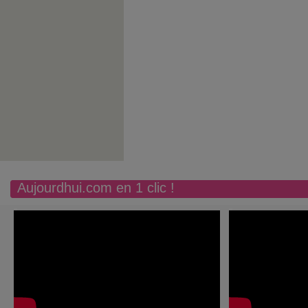
Aujourdhui.com en 1 clic !