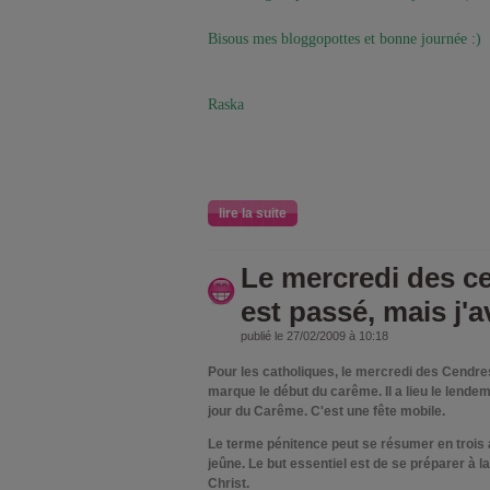
Bisous mes bloggopottes et bonne journée :)
Raska
lire la suite
Le mercredi des ce
est passé, mais j'a
publié le 27/02/2009 à 10:18
Pour les
catholiques
, le mercredi des Cendre
marque le début du
carême
. Il a lieu le lend
jour du
Carême
. C'est une
fête mobile
.
Le terme pénitence peut se résumer en trois ac
jeûne. Le but essentiel est de se préparer à l
Christ.