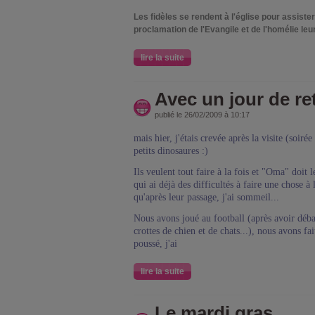
Les fidèles se rendent à l'église pour assister
proclamation de l'Evangile et de l'homélie leur
lire la suite
Avec un jour de ret
publié le 26/02/2009 à 10:17
mais hier, j'étais crevée après la visite (soiré
petits dinosaures :)
Ils veulent tout faire à la fois et "Oma" doit 
qui ai déjà des difficultés à faire une chose à
qu'après leur passage, j'ai sommeil...
Nous avons joué au football (après avoir débar
crottes de chien et de chats...), nous avons fait
poussé, j'ai
lire la suite
Le mardi gras...