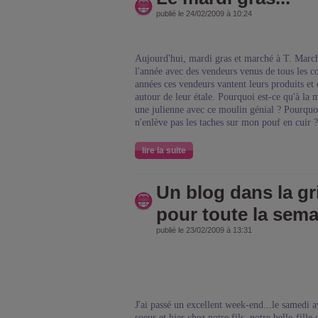
publié le 24/02/2009 à 10:24
Aujourd'hui, mardi gras et marché à T. March
l'année avec des vendeurs venus de tous les c
années ces vendeurs vantent leurs produits et 
autour de leur étale. Pourquoi est-ce qu'à la 
une julienne avec ce moulin génial ? Pourquoi
n'enlève pas les taches sur mon pouf en cuir 
lire la suite
Un blog dans la gri
pour toute la sema
publié le 23/02/2009 à 13:31
J'ai passé un excellent week-end...le samedi 
soeur et hier chez notre fils, notre belle-fille e