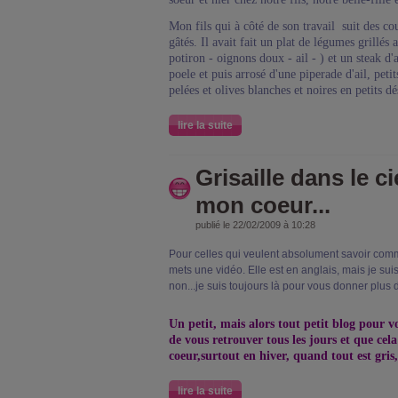
Mon fils qui à côté de son travail suit des co
gâtés. Il avait fait un plat de légumes grillés
potiron - oignons doux - ail - ) et un steak d'
poele et puis arrosé d'une piperade d'ail, peti
pelées et olives blanches et noires en petits dé
lire la suite
Grisaille dans le ci
mon coeur...
publié le 22/02/2009 à 10:28
Pour celles qui veulent absolument savoir comm
mets une vidéo. Elle est en anglais, mais je su
non...je suis toujours là pour vous donner plus d
Un petit, mais alors tout petit blog pour vo
de vous retrouver tous les jours et que c
coeur,surtout en hiver, quand tout est gris,
lire la suite