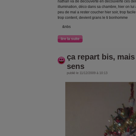
nathan va de découverte en découverte ces dern
illumination, déco dans sa chambre, hier on lui a 
peu de mal a rester coucher hier soir, trop facil
trop content, devient grans le ti bonhomme
&nbs
lire la suite
ça repart bis, mais
sens
publié le 11/12/2009 à 10:13