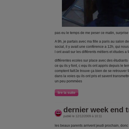
pas eu le temps de me peser ce matin, surprise
A 9h, je partais avec ma fille a paris au salon d
social, il y avait une conférence a 12h, qui no
l ont avait sur les différents métiers et études a 
différentes ecoles sur place avec des étudiants
ce qu ils y font, c equ ils ont appris depuis le te
comptent fait!Je trouve ça bien de se retrouver 
dans la voies qu ils ont pris et savent transmett
un peu pommées
lire la suite
dernier week end t
publié le 12/12/2009 à 10:11
les beaux parents arrivent jeudi prochain, donc 