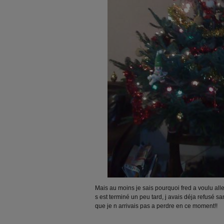
Mais au moins je sais pourquoi fred a voulu all
s est terminé un peu tard, j avais déja refusé s
que je n arrivais pas a perdre en ce moment!!