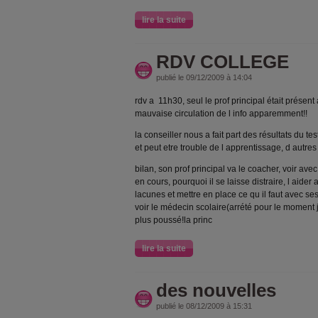
lire la suite
RDV COLLEGE
publié le 09/12/2009 à 14:04
rdv a 11h30, seul le prof principal était présent 
mauvaise circulation de l info apparemment!!
la conseiller nous a fait part des résultats du test
et peut etre trouble de l apprentissage, d autres t
bilan, son prof principal va le coacher, voir avec
en cours, pourquoi il se laisse distraire, l aider 
lacunes et mettre en place ce qu il faut avec ses 
voir le médecin scolaire(arrété pour le moment
plus poussé!la princ
lire la suite
des nouvelles
publié le 08/12/2009 à 15:31