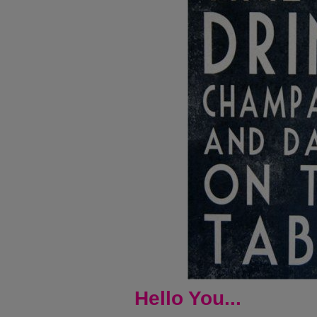
Hello You...