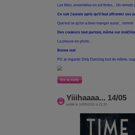
Les filles, ensembles on est fortes... On remet
Ce soir j'aurais apris qu'il faut affronter ses 
Que'est ce qu'on a bien manger aussi... mmmh
Des couleurs tout partout, même sur moi(Viou
La preuve en photo...
Bonne nuit
PS: je regarde Dirty Dancing tout de même, oups.
lire la suite
Yiiihaaaa... 14/05
publié le 14/05/2015 à 21:20