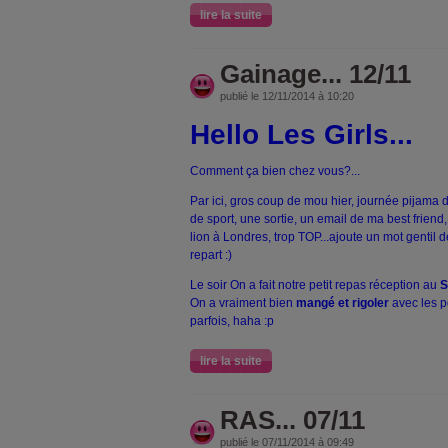
lire la suite
Gainage... 12/11
publié le 12/11/2014 à 10:20
Hello Les Girls...
Comment ça bien chez vous?...
Par ici, gros coup de mou hier, journée pijama d
de sport, une sortie, un email de ma best friend,
lion à Londres, trop TOP...ajoute un mot gentil 
repart :)
Le soir On a fait notre petit repas réception au
S
On a vraiment bien
mangé et rigoler
avec les p
parfois, haha :p
lire la suite
RAS... 07/11
publié le 07/11/2014 à 09:49