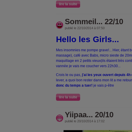
lire la suite
Sommeil... 22/10
publié le 22/10/2014 à 07:50
Hello les Girls...
Mes insomnies me pompe grave!... Hier, étant b
massage), café avec Babs, micro sieste de 20mi
maquillage en 2 petits vieux(ils étaient très con
vannée je vais me coucher vers 22h30...
Crois le ou pas,
j'ai les yeux ouvert depuis 4h
lever, a quoi bon rester dans mon lit a me retour
donc du temps a tuer!
je vais p-être
lire la suite
Yiipaa... 20/10
publié le 20/10/2014 à 17:02