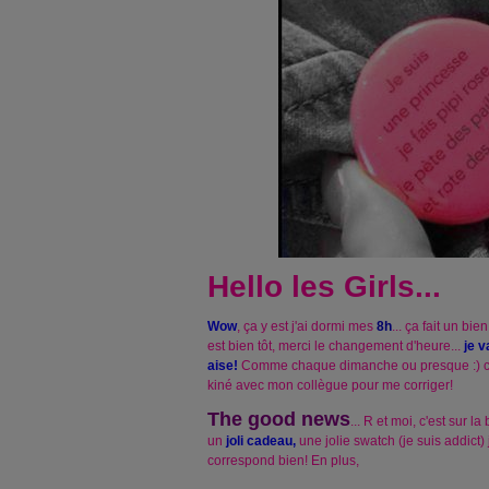
Hello les Girls...
Wow
, ça y est j'ai dormi mes
8h
... ça fait un bie
est bien tôt, merci le changement d'heure...
je v
aise!
Comme chaque dimanche ou presque :) ce
kiné avec mon collègue pour me corriger!
The good news
... R et moi, c'est sur la
un
joli cadeau,
une jolie swatch (je suis addict) j
correspond bien! En plus,