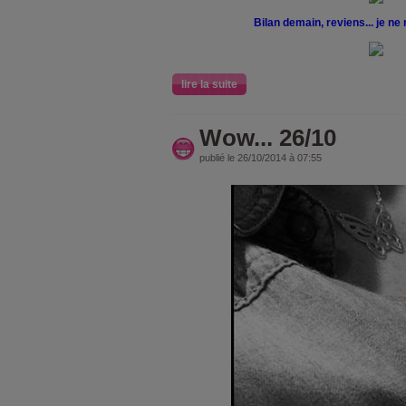
Bilan demain, reviens... je ne
lire la suite
Wow... 26/10
publié le 26/10/2014 à 07:55