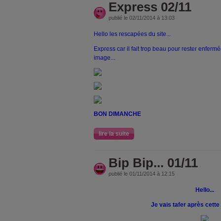
Express 02/11
publié le 02/11/2014 à 13:03
Hello les rescapées du site...
Express car il fait trop beau pour rester enferm
image...
BON DIMANCHE
lire la suite
Bip Bip... 01/11
publié le 01/11/2014 à 12:15
Hello...
Je vais tafer après cette 