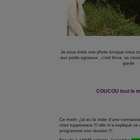
Je vous mets une photo lorsque nous 
aux petits agneaux , c'est Ilona, sa cou
garde .
COUCOU tout le mo
Ce matin ,j'ai eu la visite d'une connais
chez tupperware !!! elle m'a expliqué ce q
programmé une réunion !!!