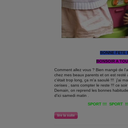
BONNE FETE 
BONSOIR A TOUT
Comment allez vous ? Bien mangé de l'ap
chez mes beaux parents et on est resté
c'était trop long, ça m'a saoulé !!! j'ai
cerises , sans compter le reste !!! ce soir 
Demain, on reprend les bonnes habitudes 
d'ici samedi matin .
SPORT !!! SPORT !!
lire la suite