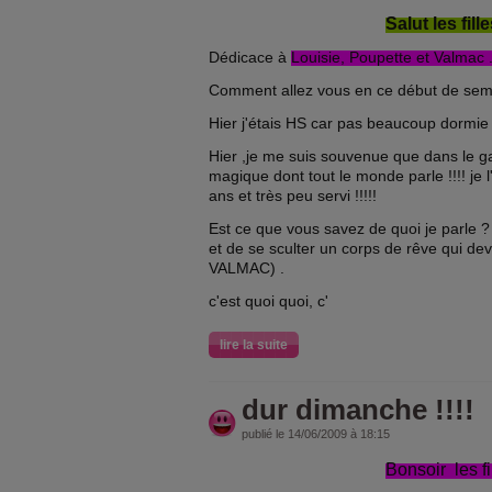
Salut les fille
Dédicace à
Louisie, Poupette et Valmac 
Comment allez vous en ce début de sem
Hier j'étais HS car pas beaucoup dormie 
Hier ,je me suis souvenue que dans le g
magique dont tout le monde parle !!!! je l
ans et très peu servi !!!!!
Est ce que vous savez de quoi je parle 
et de se sculter un corps de rêve qui devi
VALMAC) .
c'est quoi quoi, c'
lire la suite
dur dimanche !!!!
publié le 14/06/2009 à 18:15
Bonsoir les fil