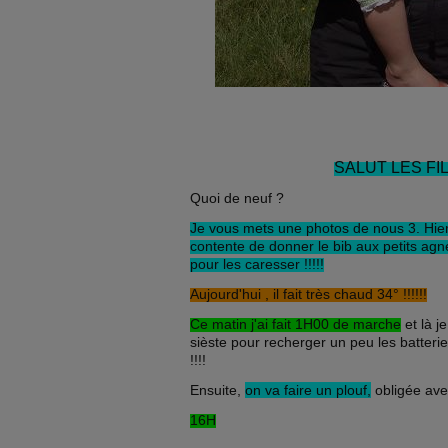
SALUT LES FILL
Quoi de neuf ?
Je vous mets une photos de nous 3. Hier, 
contente de donner le bib aux petits agn
pour les caresser !!!!!
Aujourd'hui , il fait très chaud 34° !!!!!!
Ce matin j'ai fait 1H00 de marche
et là je
sièste pour recherger un peu les batteries
!!!!
Ensuite,
on va faire un plouf,
obligée avec 
16H