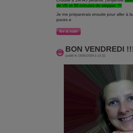
Ensuite à 14H45 pétante, j'enjambe
mon 
de VE et 30 minutes de stepper !!!
Je me préparerais ensuite pour aller à l
puces e
lire la suite
BON VENDREDI !!!
publié le 19/06/2009 à 14:32