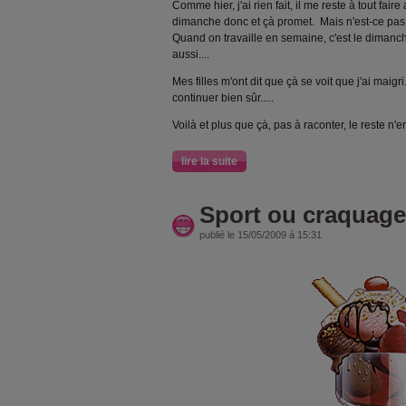
Comme hier, j'ai rien fait, il me reste à tout fair
dimanche donc et çà promet. Mais n'est-ce pas 
Quand on travaille en semaine, c'est le dimanc
aussi....
Mes filles m'ont dit que çà se voit que j'ai maigr
continuer bien sûr.....
Voilà et plus que çà, pas à raconter, le reste n'
lire la suite
Sport ou craquage
publié le 15/05/2009 à 15:31