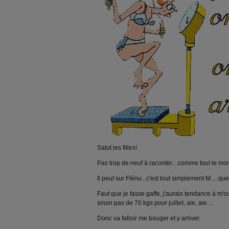
Salut les filles!
Pas trop de neuf à raconter....comme tout le mo
Il peut sur Flénu...c'est tout simplement M.....que
Faut que je fasse gaffe, j'aurais tendance à m'oub
sinon pas de 70 kgs pour juillet, aie, aie....
Donc va falloir me bouger et y arriver.