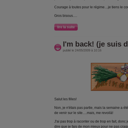
Courage à toutes pour le régime....je tiens le c
Gros bisous.....
lire la suite
I'm back! (je suis d
publié le 24/05/2009 à 10:16
Salut les filles!
Non, je n'étais pas partie, mais la semaine a été
de venir sur le site.....mais, me revoilà!
J'ai pas trop à raconter ou de trop en fait, donc 
dire que je fais de mon mieux pour ne pas craquer