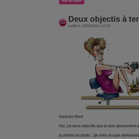
lire la suite
Deux objectis à teni
publié le 13/05/2009 à 11:29
Salut les filles!
Oui, j'ai deux objectifs que je dois absolument a
a) perdre du poids....(je m'en occupe sérieusem