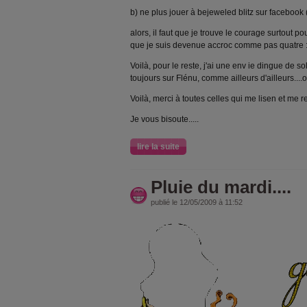
b) ne plus jouer à bejeweled blitz sur facebook (
alors, il faut que je trouve le courage surtout po
que je suis devenue accroc comme pas quatre : à
Voilà, pour le reste, j'ai une env ie dingue de sole
toujours sur Flénu, comme ailleurs d'ailleurs....
Voilà, merci à toutes celles qui me lisen et me re
Je vous bisoute.....
lire la suite
Pluie du mardi....
publié le 12/05/2009 à 11:52