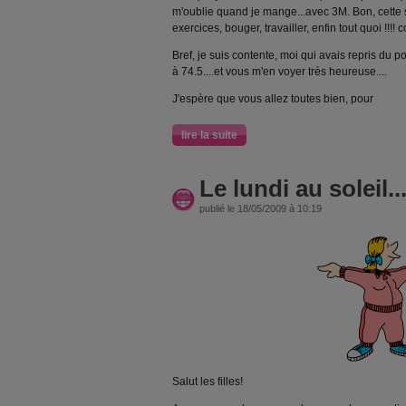
m'oublie quand je mange...avec 3M. Bon, cette s
exercices, bouger, travailler, enfin tout quoi !!!
Bref, je suis contente, moi qui avais repris du 
à 74.5....et vous m'en voyer très heureuse....
J'espère que vous allez toutes bien, pour
lire la suite
Le lundi au soleil...
publié le 18/05/2009 à 10:19
Salut les filles!