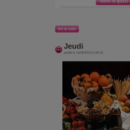
lire la suite
Jeudi
publié le 14/05/2010 à 08:32