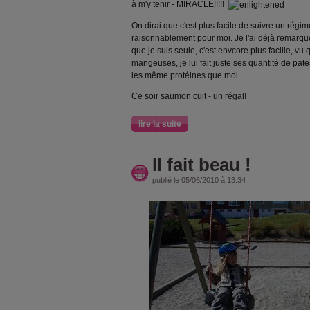
à m'y tenir - MIRACLE!!!!!
On dirai que c'est plus facile de suivre un régi
raisonnablement pour moi. Je l'ai déjà remarqu
que je suis seule, c'est envcore plus faclile, vu 
mangeuses, je lui fait juste ses quantité de pate
les même protéines que moi.
Ce soir saumon cuit - un régal!
lire la suite
Il fait beau !
publié le 05/06/2010 à 13:34