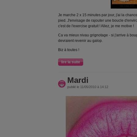
Je marche 2 x 15 minutes par jour, j'ai la chance
pied. J'envisage de rajouter une boucle d'enviro
c'est de l'exercise gratuit ! Allez, je me motive !
Ca va mieux nivau grignotage - si j'arrive à bou
devraient revenir au galop.
Biz à toutes !
lire la suite
Mardi
publié le 11/05/2010 à 14:12