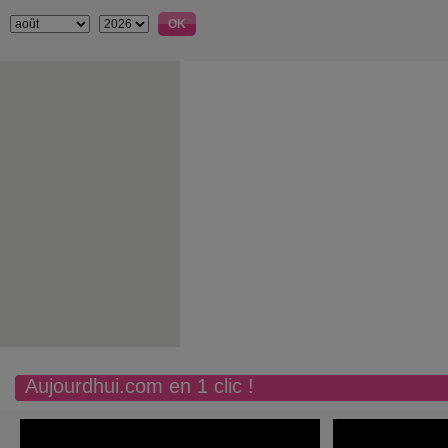
Aujourdhui.com en 1 clic !