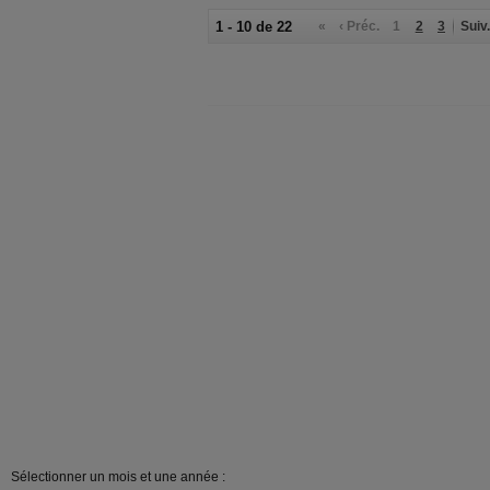
1 - 10 de 22
«
‹ Préc.
1
2
3
Suiv.
Sélectionner un mois et une année :