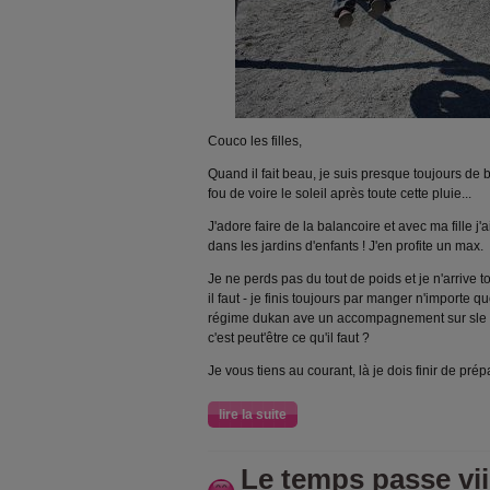
Couco les filles,
Quand il fait beau, je suis presque toujours de
fou de voire le soleil après toute cette pluie...
J'adore faire de la balancoire et avec ma fille j
dans les jardins d'enfants ! J'en profite un max.
Je ne perds pas du tout de poids et je n'arrive 
il faut - je finis toujours par manger n'importe 
régime dukan ave un accompagnement sur sle si
c'est peut'être ce qu'il faut ?
Je vous tiens au courant, là je dois finir de pré
lire la suite
Le temps passe viiii