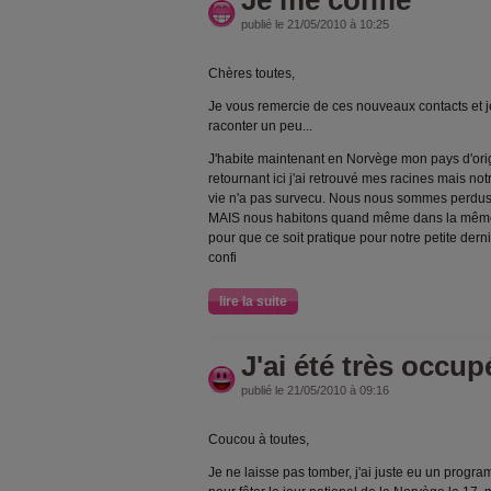
publié le 21/05/2010 à 10:25
Chères toutes,
Je vous remercie de ces nouveaux contacts et 
raconter un peu...
J'habite maintenant en Norvège mon pays d'orig
retournant ici j'ai retrouvé mes racines mais 
vie n'a pas survecu. Nous nous sommes perdus
MAIS nous habitons quand même dans la même 
pour que ce soit pratique pour notre petite dern
confi
lire la suite
J'ai été très occupé
publié le 21/05/2010 à 09:16
Coucou à toutes,
Je ne laisse pas tomber, j'ai juste eu un prog