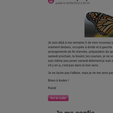
publié le 02/06/2010 à 08:19
Je suis déjà à ma semaine 5 de mon nouveau p
vraiment dedans, occupée à droite et à gauche
arrangements de fin d'année, préparation du sp
samedi prochain, le boulot, les courses, je ne v
suis même pas peser samedi tellement je suis s
s'il y en a, c'est pas dans le bon sens
.
Je ne lache pas l'affaire, mais je ne me sens pa
Bises à toutes !
Randi
lire la suite
Je me confie