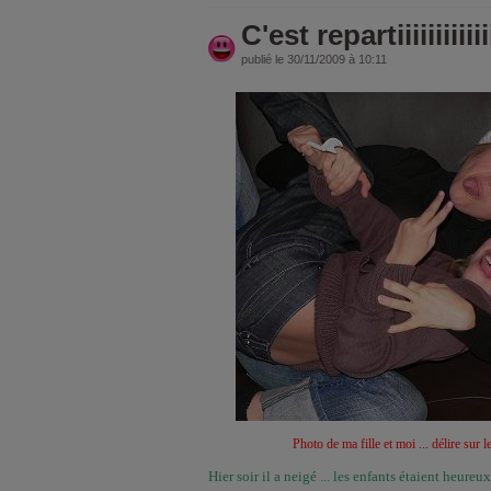
C'est repartiiiiiiiiiiii
publié le 30/11/2009 à 10:11
Photo de ma fille et moi ... délire sur le
Hier soir il a neigé ... les enfants étaient heureux