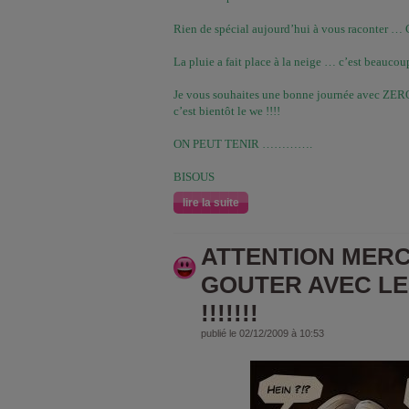
Rien de spécial aujourd’hui à vous raconter … C
La pluie a fait place à la neige … c’est beaucou
Je vous souhaites une bonne journée avec ZE
c’est bientôt le we !!!!
ON PEUT TENIR ………….
BISOUS
lire la suite
ATTENTION MERC
GOUTER AVEC LE
!!!!!!!
publié le 02/12/2009 à 10:53