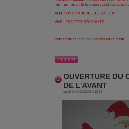
rrrrrrrrrrrrrrrrr ... il le fait exprès c'est pas possible
ALLEZ ON CONTINUEEEEEEEEEE !!!!!
VIVE LES DEFIEUSES FOLLES ..........
Petit article car beaucoup de boulot ce matin
lire la suite
OUVERTURE DU 
DE L'AVANT
publié le 01/12/2009 à 10:23