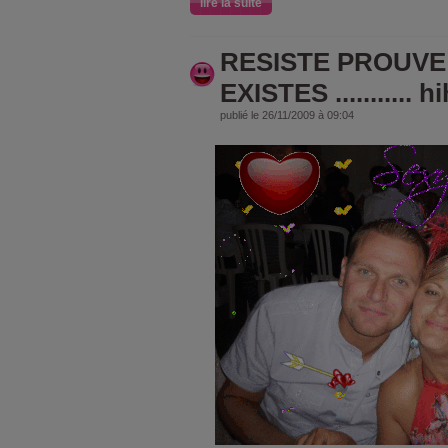
lire la suite
RESISTE PROUVE
EXISTES ........... hi
publié le 26/11/2009 à 09:04