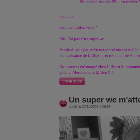
Moi samedi en année 80 … en position Val
Coucou,
Comment allez vous ?
Moi j’ai passé un super we :
Vendredi soir j’ai enfin rencontré ma chère Cécile
connaissance de Lillice … et revu ma tite Anelor
Nous avons été mangé chez Lillie et hummmm
gâté … Merci encore Lillice !!!!
lire la suite
Un super we m'atte
publié le 20/11/2009 à 08:59