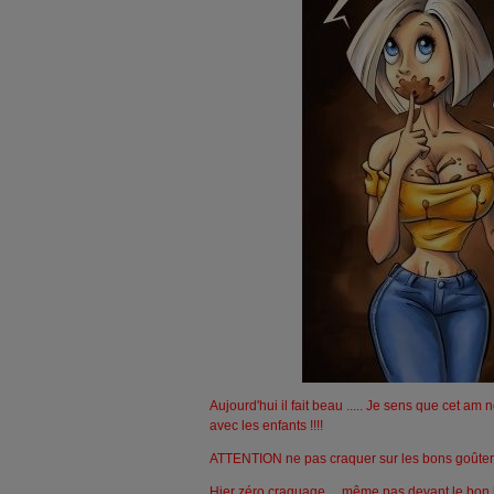
Aujourd'hui il fait beau ..... Je sens que cet am
avec les enfants !!!!
ATTENTION ne pas craquer sur les bons goûters 
Hier zéro craquage ... même pas devant le bon