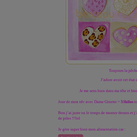
Toujours la pêche
J’adore avoir cet état
Je me sens bien dans ma tête et bie
Jour de mon rdv avec Dame Ginette =
53kilos
to
Bon j’ai juste eu le temps de monter dessus et j
de piles !!!lol
Je gère super bien mon alimentation car :