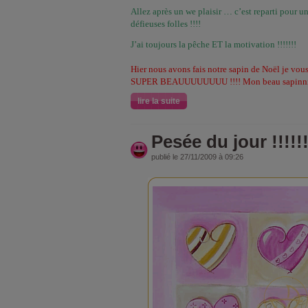
Allez après un we plaisir … c’est reparti pour
défieuses folles !!!!
J’ai toujours la pêche ET la motivation !!!!!!!
Hier nous avons fais notre sapin de Noël je vou
SUPER BEAUUUUUUUU !!!! Mon beau sapinn
lire la suite
Pesée du jour !!!!!!!
publié le 27/11/2009 à 09:26