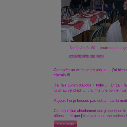
Soirée Année 80 .... toute la bande (j
CONTENTE DE MO
Car après un we riche en papille … j’ai bien 
chemin !!!
J’ai fais 15min d’abdos + taille …. Et ça il 
lundi au vendredi … J’ai mis une bonne musiqu
Aujourd’hui je bosses pas cet am car la maît
Cet am il faut absolument que je continue l
40ans … et que j’aille voir pour son cadeau !
lire la suite