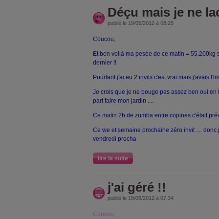
Déçu mais je ne lac
publié le 19/05/2012 à 08:25
Coucou,
Et ben voilà ma pesée de ce matin = 55.200kg 
dernier !!
Pourtant j'ai eu 2 invits c'est vrai mais j'avais l'
Je crois que je ne bouge pas assez ben oui en fa
part faire mon jardin ....
Ce matin 2h de zumba entre copines c'était prévu
Ce we et semaine prochaine zéro invit .... donc
vendredi procha
lire la suite
j'ai géré !!
publié le 18/05/2012 à 07:34
Coucou,