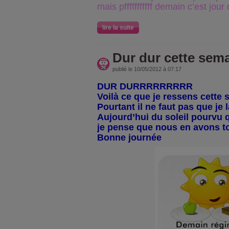
mais pfffffffffff demain c’est jour
lire la suite
Dur dur cette sema
publié le 10/05/2012 à 07:17
DUR DURRRRRRRRR
Voilà ce que je ressens cette
Pourtant il ne faut pas que je lâ
Aujourd’hui du soleil pourvu 
je pense que nous en avons t
Bonne journée