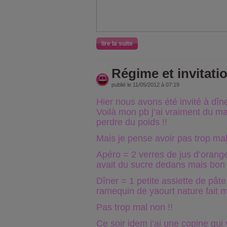
lire la suite
Régime et invitatio
publié le 11/05/2012 à 07:19
Hier nous avons été invité à dî
Voilà mon pb j’ai vraiment du ma
perdre du poids !!
Mais je pense avoir pas trop mal
Apéro = 2 verres de jus d’orange
avait du sucre dedans mais bon 
Dîner = 1 petite assiette de pâte
ramequin de yaourt nature fait 
Pas trop mal non !!
Ce soir idem j’ai une copine qui