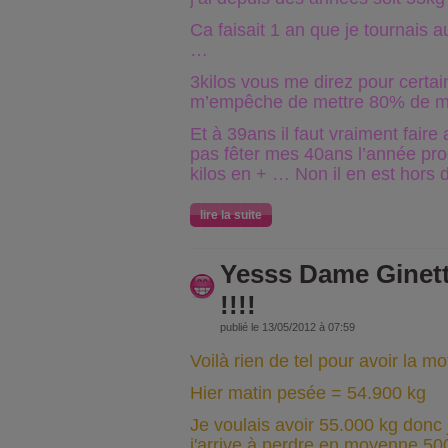
Ca faisait 1 an que je tournais a
…
3kilos vous me direz pour certai
m’empêche de mettre 80% de me
Et à 39ans il faut vraiment faire
pas fêter mes 40ans l’année pr
kilos en + … Non il en est hors
lire la suite
Yesss Dame Ginett
!!!!
publié le 13/05/2012 à 07:59
Voilà rien de tel pour avoir la mo
Hier matin pesée = 54.900 kg
Je voulais avoir 55.000 kg donc je
j'arrive à perdre en moyenne 50