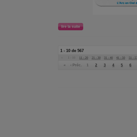
lire la suite
1 - 10 de 567
«
1 - 10
11 - 20
21 - 30
31 - 40
41 - 50
51 - 5
«
‹ Préc.
1
2
3
4
5
6