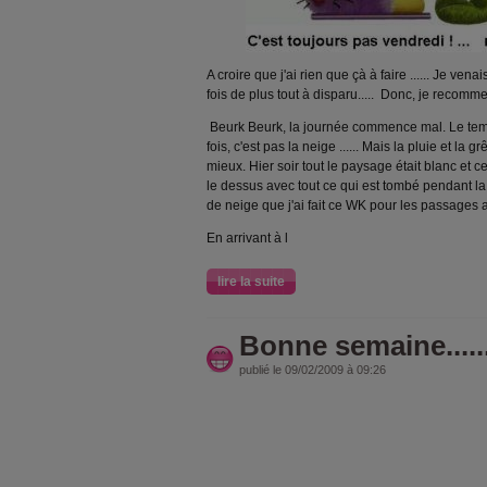
A croire que j'ai rien que çà à faire ...... Je ve
fois de plus tout à disparu..... Donc, je recomme
Beurk Beurk, la journée commence mal. Le temps
fois, c'est pas la neige ...... Mais la pluie et la
mieux. Hier soir tout le paysage était blanc et ce
le dessus avec tout ce qui est tombé pendant la n
de neige que j'ai fait ce WK pour les passages 
En arrivant à l
lire la suite
Bonne semaine.....
publié le 09/02/2009 à 09:26