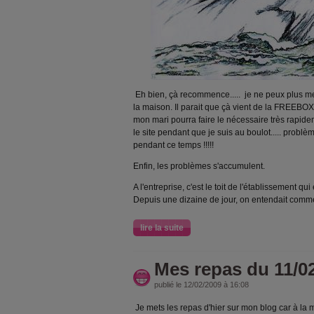
Eh bien, çà recommence..... je ne peux plus m
la maison. Il parait que çà vient de la FREEBOX...
mon mari pourra faire le nécessaire très rapidem
le site pendant que je suis au boulot..... probl
pendant ce temps !!!!!
Enfin, les problèmes s'accumulent.
A l'entreprise, c'est le toit de l'établissement qui
Depuis une dizaine de jour, on entendait comm
lire la suite
Mes repas du 11/0
publié le 12/02/2009 à 16:08
Je mets les repas d'hier sur mon blog car à la m