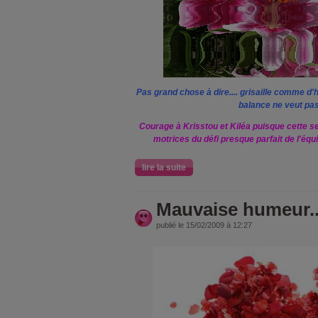
Pas grand chose à dire.... grisaille comme d'h
balance ne veut pas
Courage à Krisstou et Kiléa puisque cette se
motrices du défi presque parfait de l'équ
lire la suite
Mauvaise humeur.....
publié le 15/02/2009 à 12:27