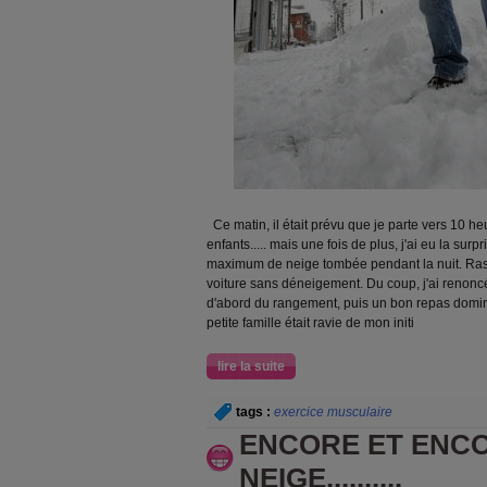
Ce matin, il était prévu que je parte vers 10 h
enfants..... mais une fois de plus, j'ai eu la su
maximum de neige tombée pendant la nuit. Ras l
voiture sans déneigement. Du coup, j'ai renoncé
d'abord du rangement, puis un bon repas domini
petite famille était ravie de mon initi
lire la suite
tags :
exercice musculaire
ENCORE ET ENCO
NEIGE..........