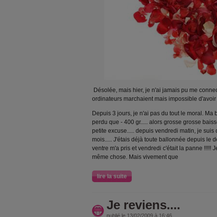
Désolée, mais hier, je n'ai jamais pu me connec
ordinateurs marchaient mais impossible d'avoir u
Depuis 3 jours, je n'ai pas du tout le moral. Ma
perdu que - 400 gr..... alors grosse grosse baisse
petite excuse..... depuis vendredi matin, je sui
mois..... J'étais déjà toute ballonnée depuis le 
ventre m'a pris et vendredi c'était la panne !!!!!
même chose. Mais vivement que
lire la suite
Je reviens....
publié le 13/02/2009 à 16:46