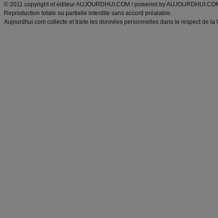
© 2011 copyright et éditeur AUJOURDHUI.COM / powered by AUJOURDHUI.CO
Reproduction totale ou partielle interdite sans accord préalable.
Aujourdhui.com collecte et traite les données personnelles dans le respect de la 