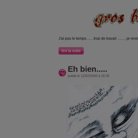
J'ai pas le temps....... trop de travail ..........je revie
lire la suite
Eh bien.....
publié le 12/02/2009 à 16:35