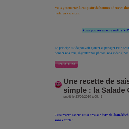
Vous y trouverez
à coup sûr
de
bonnes adresses dan
partir en vacances.
Vous pouvez aussi y mettre VOS
Le principe est de pouvoir ajouter et partager ENSEM
donner nos avis, d'ajouter nos photos, nos vidéos, nos
lire la suite
Une recette de sai
simple : la Salade
publié le 23/06/2010 à 08:49
Cette recette est elle aussi tirée sur
livre de Jean-Mich
sans efforts".