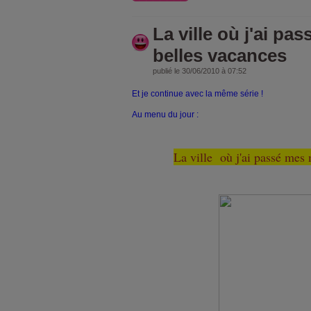
La ville où j'ai pa
belles vacances
publié le 30/06/2010 à 07:52
Et je continue avec la même série !
Au menu du jour :
La ville où j'ai passé mes