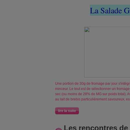
La Salade G
Une portion de 30g de fromage par jour s'intè
minceur. Le tout est de sélectionner un fromag
sec (ou moins de 28% de MG sur poids total). Av
au lait de brebis particulièrement savoureux, es
lire la suite
Les rencontres de 