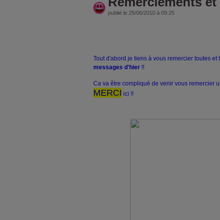
Remerciements et
publié le 25/06/2010 à 09:25
Tout d'abord je tiens à vous remercier toutes et
messages d'hier
!!
Ca va être compliqué de venir vous remercier un
MERCI
ici !!