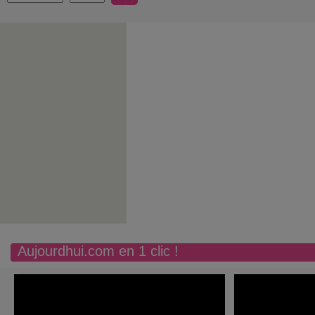
Aujourdhui.com en 1 clic !