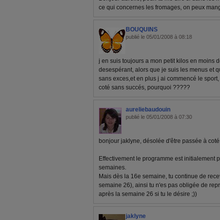
ce qui concernes les fromages, on peux mange
BOUQUINS
publié le 05/01/2008 à 08:18
j en suis toujours a mon petit kilos en moins 
desespérant, alors que je suis les menus et q
sans exces,et en plus j ai commencé le sport,
coté sans succés, pourquoi ?????
aureliebaudouin
publié le 05/01/2008 à 07:30
bonjour jaklyne, désolée d'être passée à coté
Effectivement le programme est initialement 
semaines.
Mais dès la 16e semaine, tu continue de rece
semaine 26), ainsi tu n'es pas obligée de re
après la semaine 26 si tu le désire ;))
jaklyne