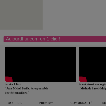
Aujourdhui.com en 1 clic !
Service Client
ils ont réussi leur rég
"Jean-Michel Berille, le responsable
- Méthode Savoir Maig
des télé-conseillers."
ACCUEIL
PREMIUM
COMMUNAUTÉ
RU