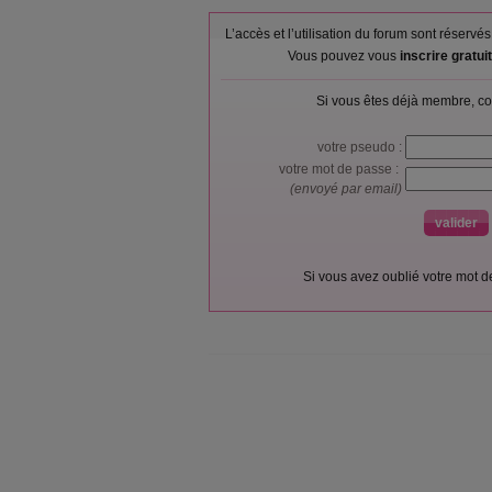
L’accès et l’utilisation du forum sont réser
Vous pouvez vous
inscrire gratu
Si vous êtes déjà membre, co
votre pseudo :
votre mot de passe :
(envoyé par email)
Si vous avez oublié votre mot 