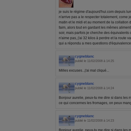
je suis le régime d'aujourd'hui.com depuis lund
n'arrive pas a le respecter totalement, come je
matin et le midi et au moment de la collation du
faim, alors tout en gardant les mêmes aliment
soir, mais parfois je cherche des équivalents 
n'aime pas, j'ai 32 kilos à perdre et la route 
qui a répondu a mes questions d'équivalence
cygneblanc
publié le 11/02/2008 à 14:25
Milles excuses...j'ai mal cliqué...
cygneblanc
publié le 11/02/2008 à 14:24
Bonjour aurelie, peux-tu me dire si dans les
ce qui concernes les fromages, on peux mange
cygneblanc
publié le 11/02/2008 à 14:23
Bonjour aurelie, peux-tu me dire si dans les