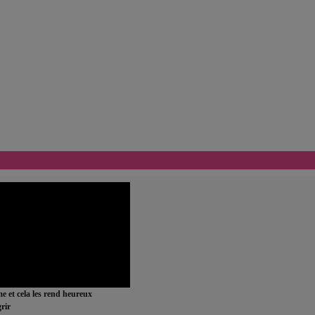
ime et cela les rend heureux
rir