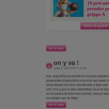
10 précaut
prendre po
grippe A
lire la suite
on y va !
publié le 30/07/2007 à 10:40
bon, aujourd'hui je prends un nouveau départ
programme d'aujourd'hui.com et je suis assez mo
d'eau devant moi et je suis décidée à faire mes 
soir; il n'y a que le plan alimentaire ue je ne po
eu l'occasion de faire mes courses, mais je vais
ne manger que du léger.
lire la suite