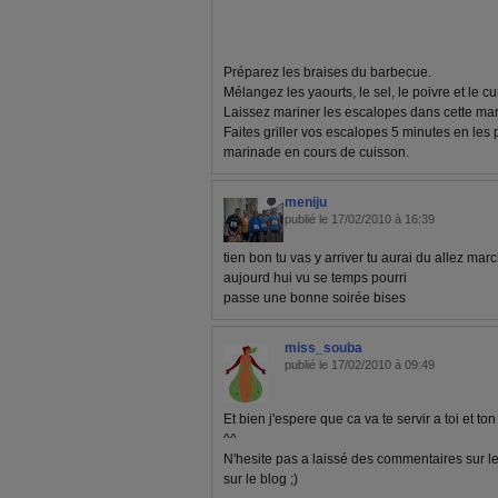
Préparez les braises du barbecue.
Mélangez les yaourts, le sel, le poivre et le c
Laissez mariner les escalopes dans cette mar
Faites griller vos escalopes 5 minutes en les 
marinade en cours de cuisson.
meniju
publié le 17/02/2010 à 16:39
tien bon tu vas y arriver tu aurai du allez marc
aujourd hui vu se temps pourri
passe une bonne soirée bises
miss_souba
publié le 17/02/2010 à 09:49
Et bien j'espere que ca va te servir a toi et to
^^
N'hesite pas a laissé des commentaires sur le
sur le blog ;)