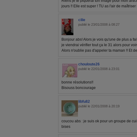
Riens je te piquerai ton image pour mon artic
jours !! Elle est super ! TU as l'air de maîtriser
cilie
publié le 23/01/2008 à 08:27
Bonjour abs! Alors je vois qu'une de plus a fai
je viendrai vérifier tout ça le 31 alors pour voir 
Alors n'oublie pas d'appeler ta maman !! Et de 
chouloute26
publié le 22/01/2008 à 23:01
bonne résolutions!!
Bisouss boncourage
libfu82
publié le 22/01/2008 à 20:19
coucou abs : je suis ok pour un groupe de cuis
bises