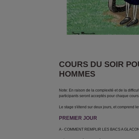
COURS DU SOIR PO
HOMMES
Note: En raison de la complexité et de la diffic
participants seront acceptés pour chaque cours
Le stage s'étend sur deux jours, et comprend les
PREMIER JOUR
A - COMMENT REMPLIR LES BACS A GLACO