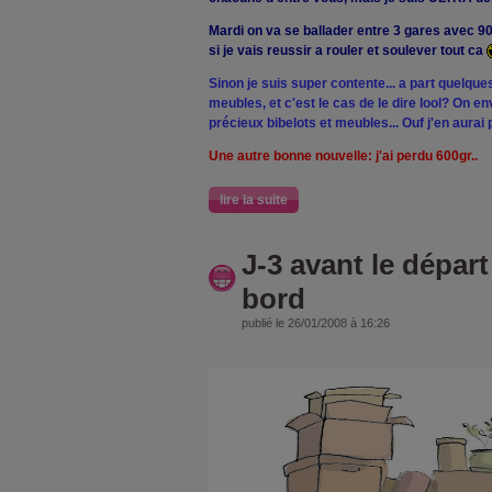
Mardi on va se ballader entre 3 gares avec 90
si je vais reussir a rouler et soulever tout ca
Sinon je suis super contente... a part quelques
meubles, et c'est le cas de le dire lool? On e
précieux bibelots et meubles... Ouf j'en aurai p
Une autre bonne nouvelle: j'ai perdu 600gr..
lire la suite
J-3 avant le départ
bord
publié le 26/01/2008 à 16:26