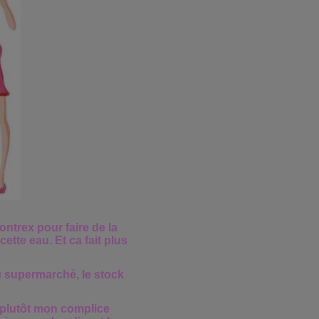
ntrex pour faire de la
cette eau. Et ca fait plus
au supermarché, le stock
t plutôt mon complice