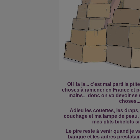
OH la la... c'est mal parti la ptit
choses à ramener en France et pa
mains... donc on va devoir se
choses..
Adieu les couettes, les draps, 
couchage et ma lampe de peau, 
mes ptits bibelots snif!
Le pire reste à venir quand je va
banque et les autres prestataire