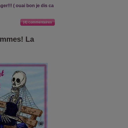
er!!! ( ouai bon je dis ca
(4) commentaires
ommes! La