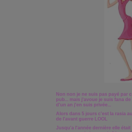
Non non je ne suis pas payé par co
pub... mais j'avoue je suis fana de 
d'un an j'en suis privée...
Alors dans 5 jours c'est la rasia 
de l'avant guerre LOOL
Jusqu'a l'année dernière elle étai