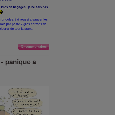
 kilos de bagages.. je ne sais pas
 bricoles, j'ai reussi a sauver les
nvoie par poste 2 gros cartons de
leurer de tout laisser...
(2) commentaires
 - panique a