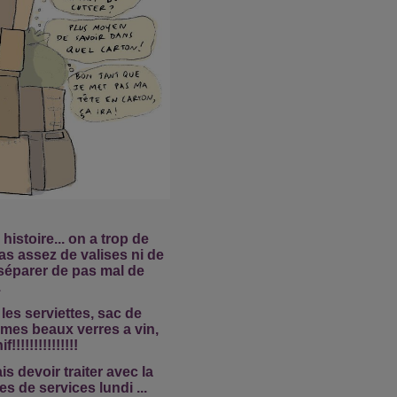
e histoire... on a trop de
s assez de valises ni de
 séparer de pas mal de
.
les serviettes, sac de
mes beaux verres a vin,
!!!!!!!!!!!!!!
is devoir traiter avec la
s de services lundi ...