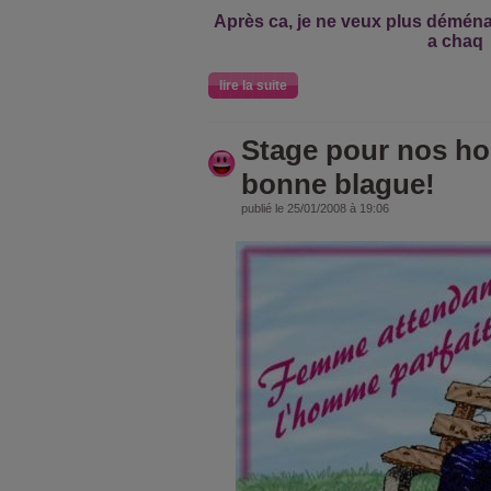
Après ca, je ne veux plus déménag
a chaq
lire la suite
Stage pour nos h
bonne blague!
publié le 25/01/2008 à 19:06