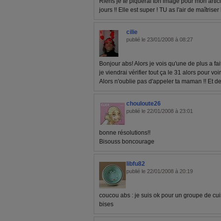
Riens je te piquerai ton image pour mon artic
jours !! Elle est super ! TU as l'air de maîtriser
cilie
publié le 23/01/2008 à 08:27
Bonjour abs! Alors je vois qu'une de plus a fai
je viendrai vérifier tout ça le 31 alors pour voir 
Alors n'oublie pas d'appeler ta maman !! Et de 
chouloute26
publié le 22/01/2008 à 23:01
bonne résolutions!!
Bisouss boncourage
libfu82
publié le 22/01/2008 à 20:19
coucou abs : je suis ok pour un groupe de cuis
bises