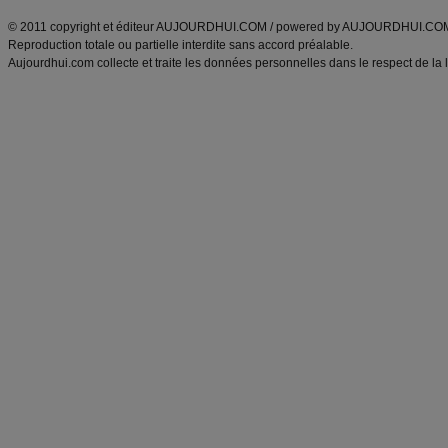
© 2011 copyright et éditeur AUJOURDHUI.COM / powered by AUJOURDHUI.CO
Reproduction totale ou partielle interdite sans accord préalable.
Aujourdhui.com collecte et traite les données personnelles dans le respect de la 