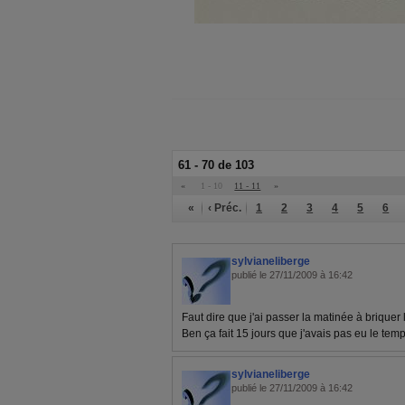
61 - 70 de 103
«
1 - 10
11 - 11
»
«
‹ Préc.
1
2
3
4
5
6
sylvianeliberge
publié le 27/11/2009 à 16:42
Faut dire que j'ai passer la matinée à briquer l
Ben ça fait 15 jours que j'avais pas eu le temps
sylvianeliberge
publié le 27/11/2009 à 16:42