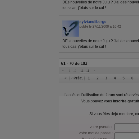
DEs nouvelles de notre Juju ? J'ai des nouvelle
tous cas, j'étais sur le cul !
sylvianeliberge
publié le 27/11/2009 à 16:42
DEs nouvelles de notre Juju ? J'ai des nouvelle
tous cas, j'étais sur le cul !
61 - 70 de 103
«
1 - 10
11 - 11
»
«
‹ Préc.
1
2
3
4
5
6
L’accès et l’utilisation du forum sont réser
Vous pouvez vous
inscrire gratu
Si vous êtes déjà membre, co
votre pseudo :
votre mot de passe :
(envoyé par email)