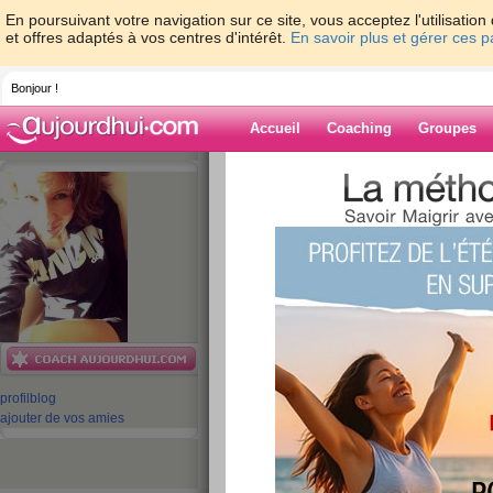
En poursuivant votre navigation sur ce site, vous acceptez l'utilisati
et offres adaptés à vos centres d'intérêt.
En savoir plus et gérer ces 
Bonjour !
Accueil
Coaching
Groupes
Accueil
>
espaces
>
ValerieLeSport
> trop 
Provalco@ch...
Blog de Valerie
aide blog
trop fière d'elle ...
Provalco@ch...
publié le 27/11/2009 à 13:07
profil
blog
ajouter de vos amies
Energy'val et Provalco@ch de 
et de la détermination à fond !