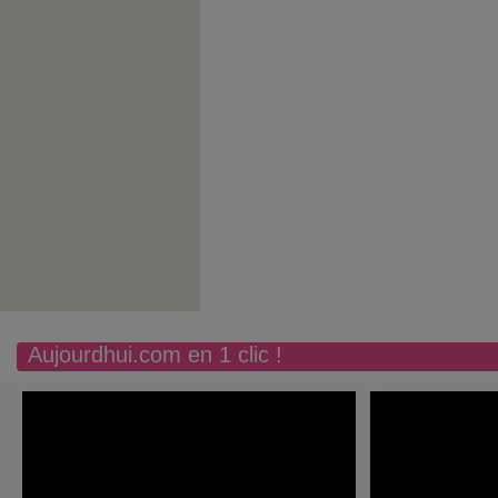
Aujourdhui.com en 1 clic !