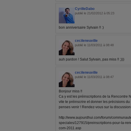
CyrilleDabo
publié le 21/02/2012 à 05:23
bon anniversaire Sylvain !! :)
cecileneuville
publié le 11/03/2011 à 08:48
auh pardon ! Salut Sylvain, pas miss !! ;)))
cecileneuville
publié le 11/03/2011 à 08:47
Bonjour miss !!
Ca y est les préinscriptions de la Rencontre N
vite te préinscrire et donner les précisions 
penses venir ! Rendez-vous sur la discussion
http://www.aujourdhui.com/forum/communaut
speciales/127915/preinscriptions-pour-la-ren
com-2011.asp