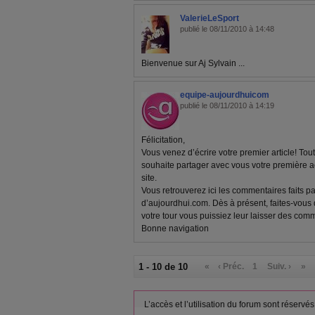
ValerieLeSport
publié le 08/11/2010 à 14:48
Bienvenue sur Aj Sylvain ...
equipe-aujourdhuicom
publié le 08/11/2010 à 14:19
Félicitation,
Vous venez d’écrire votre premier article! To
souhaite partager avec vous votre première
site.
Vous retrouverez ici les commentaires faits p
d’aujourdhui.com. Dès à présent, faites-vous
votre tour vous puissiez leur laisser des comm
Bonne navigation
1 - 10 de 10
«
‹ Préc.
1
Suiv. ›
»
L’accès et l’utilisation du forum sont réser