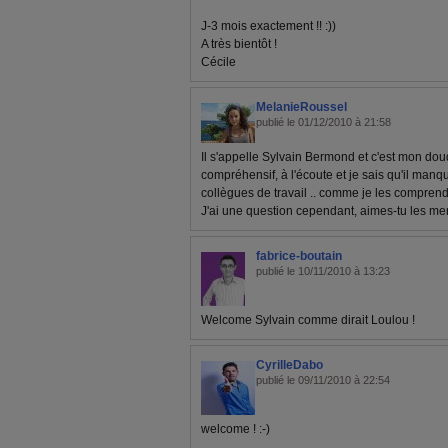
J-3 mois exactement !! :))
A très bientôt !
Cécile
MelanieRoussel
publié le 01/12/2010 à 21:58
Il s'appelle Sylvain Bermond et c'est mon doudo
compréhensif, à l'écoute et je sais qu'il ma
collègues de travail .. comme je les comprend
J'ai une question cependant, aimes-tu les meri
fabrice-boutain
publié le 10/11/2010 à 13:23
Welcome Sylvain comme dirait Loulou !
CyrilleDabo
publié le 09/11/2010 à 22:54
welcome ! :-)