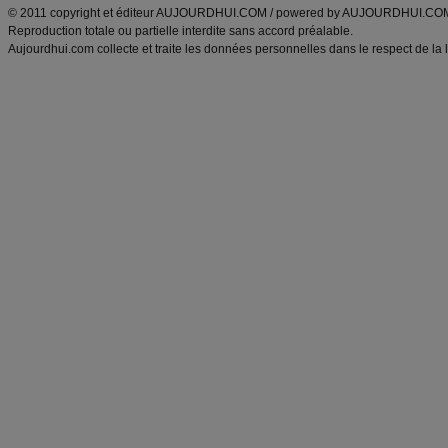
© 2011 copyright et éditeur AUJOURDHUI.COM / powered by AUJOURDHUI.CO
Reproduction totale ou partielle interdite sans accord préalable.
Aujourdhui.com collecte et traite les données personnelles dans le respect de la 