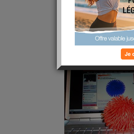
Suis contaminée !!!!
Je 
vous êtes contaminés !!!