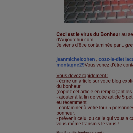
Ceci est le virus du Bonheur
au se
d'Aujourdhui.com.
Je viens d'être contaminée par ..
gre
jeanmichelcohen
,
cozz-le-diet
lac
montagne29
Vous venez d'être conta
Vous devez rapidement :
- écrire un article sur votre blog expl
du bonheur
(copiez cet article en remplaçant le
- ajouter à la fin de votre article 5 
eu récemment
- contaminer à votre tour 5 personne
bonheur.
- prévenir celui ou celle qui vous a
vous-même transmis le virus !
Mes 5 petits bonheurs sont :