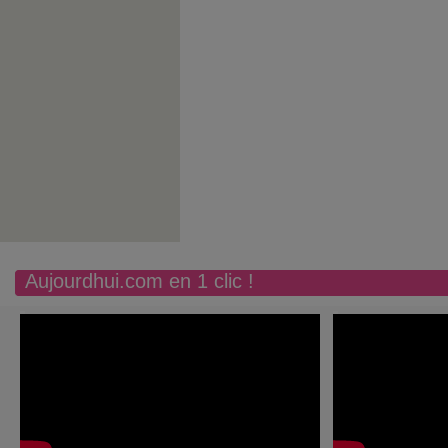
Aujourdhui.com en 1 clic !