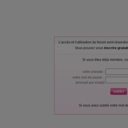
L’accès et l’utilisation du forum sont réser
Vous pouvez vous
inscrire gratu
Si vous êtes déjà membre, co
votre pseudo :
votre mot de passe :
(envoyé par email)
Si vous avez oublié votre mot 