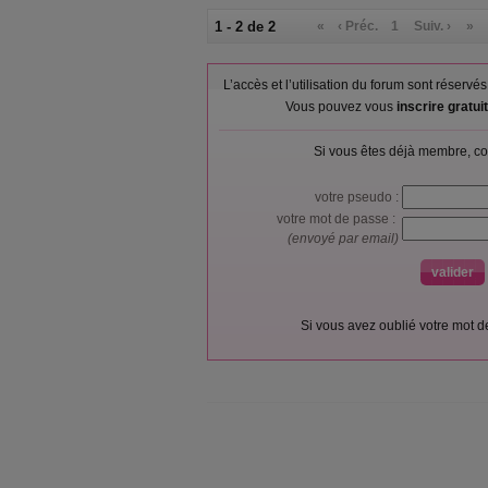
1 - 2 de 2
«
‹ Préc.
1
Suiv. ›
»
L’accès et l’utilisation du forum sont réser
Vous pouvez vous
inscrire gratu
Si vous êtes déjà membre, co
votre pseudo :
votre mot de passe :
(envoyé par email)
Si vous avez oublié votre mot 