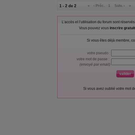
1 - 2 de 2
«
‹ Préc.
1
Suiv. ›
»
L’accès et l’utilisation du forum sont réser
Vous pouvez vous
inscrire gratu
Si vous êtes déjà membre, co
votre pseudo :
votre mot de passe :
(envoyé par email)
Si vous avez oublié votre mot 