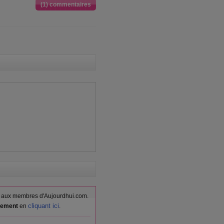
(1) commentaires
vés aux membres d'Aujourdhui.com.
cliquant ici
itement
en
.