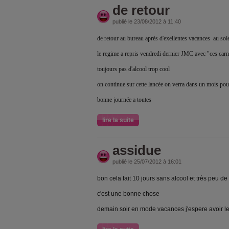
de retour
publié le 23/08/2012 à 11:40
de retour au bureau après d'exellentes vacances au sole
le regime a repris vendredi dernier JMC avec "ces carnet
toujours pas d'alcool trop cool
on continue sur cette lancée on verra dans un mois pou
bonne journée a toutes
lire la suite
assidue
publié le 25/07/2012 à 16:01
bon cela fait 10 jours sans alcool et très peu de
c'est une bonne chose
demain soir en mode vacances j'espere avoir 