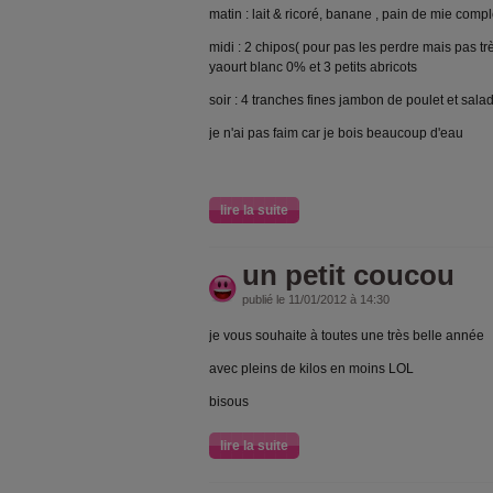
matin : lait & ricoré, banane , pain de mie comp
midi : 2 chipos( pour pas les perdre mais pas tr
yaourt blanc 0% et 3 petits abricots
soir : 4 tranches fines jambon de poulet et sala
je n'ai pas faim car je bois beaucoup d'eau
lire la suite
un petit coucou
publié le 11/01/2012 à 14:30
je vous souhaite à toutes une très belle année
avec pleins de kilos en moins LOL
bisous
lire la suite