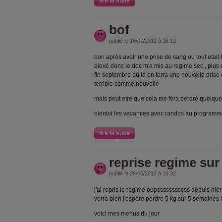
lire la suite
bof
publié le 16/07/2012 à 16:12
bon après avoir une prise de sang ou tout etait 
elevé donc le doc m'a mis au regime sec , plus 
fin septembre où la on ferra une nouvelle prise
terrible comme nouvelle
mais peut etre que cela me fera perdre quelque 
bientot les vacances avec randos au programme 
lire la suite
reprise regime sur 
publié le 26/06/2012 à 16:32
j'ai repris le regime oupsssssssssss depuis hie
verra bien j'espere perdre 5 kg sur 5 semaines l'espo
voici mes menus du jour