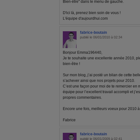
Bien-être" dans le menu de gauche.
D'ici là, prenez bien soin de vous !
L'équipe d'aujourdhui.com
fabrice-boutain
publié le 06/01/2010 à 02:34
Bonjour Emma196440,
Je te souhaite une excellente année 2010, pl
bien-être !
Sur mon blog, j’ai posté un bilan de cette bel
s’achever ainsi que nos projets pour 2010.
C’est une façon pour moi de te remercier en
équipe pour l’excellent travail accompli et j’e
propres commentaires.
Encore une fois, meilleurs voeux pour 2010 à to
Fabrice
fabrice-boutain
publié le 06/01/2009 à 02:41