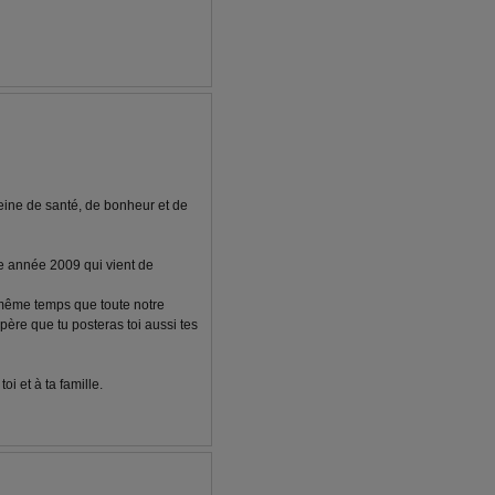
eine de santé, de bonheur et de
le année 2009 qui vient de
 même temps que toute notre
spère que tu posteras toi aussi tes
i et à ta famille.