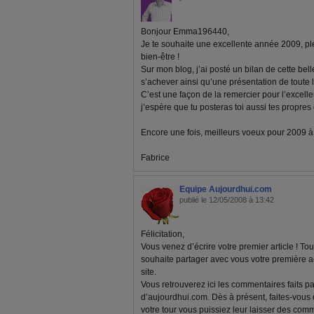
Bonjour Emma196440,
Je te souhaite une excellente année 2009, pl
bien-être !
Sur mon blog, j’ai posté un bilan de cette bel
s’achever ainsi qu’une présentation de toute 
C’est une façon de la remercier pour l’excelle
j’espère que tu posteras toi aussi tes propre
Encore une fois, meilleurs voeux pour 2009 à to
Fabrice
Equipe Aujourdhui.com
publié le 12/05/2008 à 13:42
Félicitation,
Vous venez d’écrire votre premier article ! To
souhaite partager avec vous votre première
site.
Vous retrouverez ici les commentaires faits p
d’aujourdhui.com. Dès à présent, faites-vous
votre tour vous puissiez leur laisser des comm