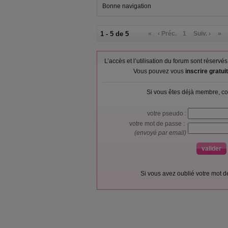
Bonne navigation
1 - 5 de 5
«
‹ Préc.
1
Suiv. ›
»
L’accès et l’utilisation du forum sont réser
Vous pouvez vous
inscrire gratu
Si vous êtes déjà membre, co
votre pseudo :
votre mot de passe :
(envoyé par email)
Si vous avez oublié votre mot 