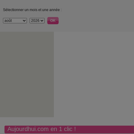
Sélectionner un mois et une année :
Aujourdhui.com en 1 clic !