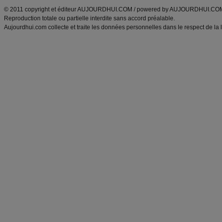
© 2011 copyright et éditeur AUJOURDHUI.COM / powered by AUJOURDHUI.CO
Reproduction totale ou partielle interdite sans accord préalable.
Aujourdhui.com collecte et traite les données personnelles dans le respect de la 