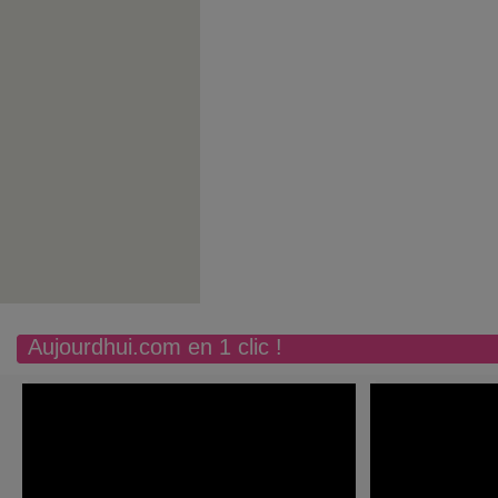
Aujourdhui.com en 1 clic !