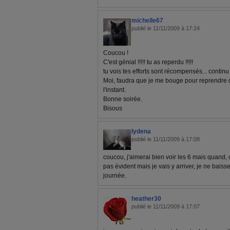
michelle67
publié le 11/11/2009 à 17:24
Coucou !
C'est génial !!!!! tu as reperdu !!!!!
tu vois tes efforts sont récompensés... continu a
Moi, faudra que je me bouge pour reprendre
l'instant.
Bonne soirée.
Bisous
lydena
publié le 11/11/2009 à 17:08
coucou, j'aimerai bien voir les 6 mais quand, c
pas évident mais je vais y arriver, je ne bais
journée.
heather30
publié le 11/11/2009 à 17:07