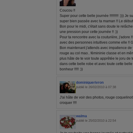
Coucou !!
Super pour cette belle journée !!!!!!!!!! :))) Je 
super bien passée avec ta maman !! Le début 
Bon pour le midi, c'était sans doute le relâch
une pression pour cette journée !! :))
Pour ta rencontre avec la couturière, j'adore 
avec des personnes intuitives comme elle !! Gé
Bon maintenant j'attends avec impatience de v
rouge au col mao.. fémininie classe et en mêm
plus hâte de te voir toute apprêtée le joru de 
dans cette belle robe et avec toute cette bel
bonheur !!!!! :))
dominiquerivron
publié le 26/02/2010 à 07:38
J'ai hâte de voir des photos, rouge coquelino
croquer !!!!
walma
publié le 25/02/2010 à 22:54