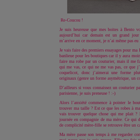
Re-Coucou !
Je suis heureuse que mes boites à Bento vou
aujourd’hui car demain est un grand jour
m’arrive en ce moment, je n’ai même pas eu l
Je vais faire des premiers essayages pour 
banlieue pour les boutiques car il y aura moi
faire ma robe par un couturier, mais il me fa
qui me vas, ce qui ne me vas pas, ce que j
coquelicot, donc j’aimerai une forme plu
originaux (genre un forme asymétrique, un c
D’ailleurs si vous connaissez un couturier pa
parisienne, je suis preneuse ! :-)
Alors l’anxiété commence à pointer le bou
trouver ma taille ? Est ce que les robes à ma
vais trouver quelque chose qui me plait ? E
journée en compagnie de ma mère. Ce qui 
de complicité mère-fille se retrouve être un c
Ma mère passe son temps à me regarder com