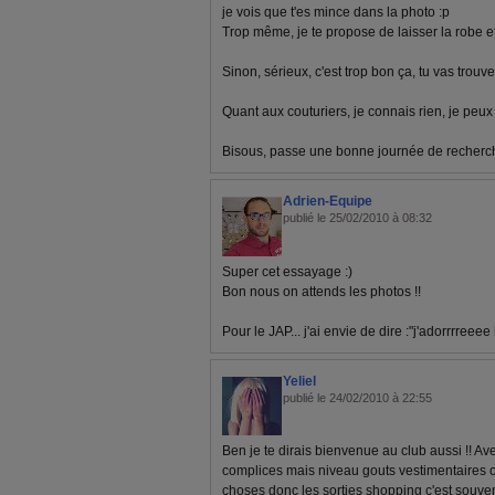
je vois que t'es mince dans la photo :p
Trop même, je te propose de laisser la robe e
Sinon, sérieux, c'est trop bon ça, tu vas trouver
Quant aux couturiers, je connais rien, je peux 
Bisous, passe une bonne journée de recherch
Adrien-Equipe
publié le 25/02/2010 à 08:32
Super cet essayage :)
Bon nous on attends les photos !!
Pour le JAP... j'ai envie de dire :"j'adorrrreeee 
Yeliel
publié le 24/02/2010 à 22:55
Ben je te dirais bienvenue au club aussi !! A
complices mais niveau gouts vestimentaires 
choses donc les sorties shopping c'est souvent d