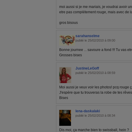
moi aussi si je me mariais, je voudrai avoir u
etre pas complétement rouge, mais avec de la
gros bisous
sarahanselme
publié le 25/02/2010 à 09:00
Bonne journee ... savoure a fond !!! Tu vas etr
Grosses bises
JustineLeGoff
publié le 25/02/2010 à 08:59
Moi aussi je veux voir les photos! pcq rouge 
J'espère que tu trouveras la robe de tes rêves
Bises
lena-daskalaki
publié le 25/02/2010 à 08:34
Dis moi, ça marche bien to swissball, hein ?