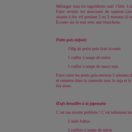
Mélanger tous les ingrédients sauf l’hile. L
Faire revenir les morceaux de saumon (av
sésame à feu vif pendant 2 ou 3 minutes (il n
Écraser sur le tout avec une fourchette.
Petits pois mijotés
150g de petits pois frais écossés
1 cuiller à soupe de mirin
1 cuiller à soupe de sauce soja
Faire cuire les petits pois environ 5 minutes d
et remettre dans la casserole avec le soja et l
feu doux.
Œufs brouillés à la japonaise
C’est ma recette préférée ! C’est tellement bo
2 œufs battus
2 cuillers à soupe de mirin