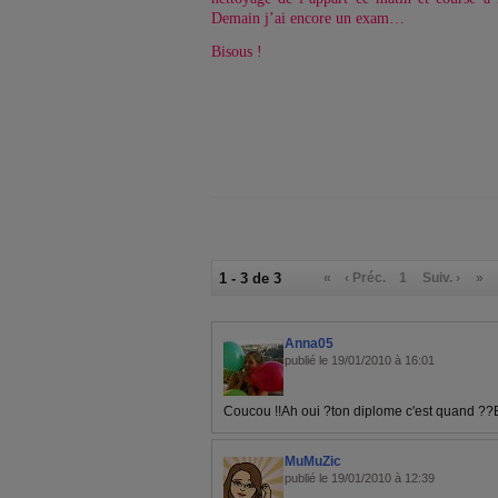
Demain j’ai encore un exam…
Bisous !
1 - 3 de 3
«
‹ Préc.
1
Suiv. ›
»
Anna05
publié le 19/01/2010 à 16:01
Coucou !!Ah oui ?ton diplome c'est quand ??
MuMuZic
publié le 19/01/2010 à 12:39