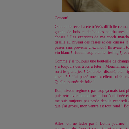
Coucou!
Ouuuch le réveil a été trèèèès difficile ce m
gueule de bois et de bonnes courbatures !
choses ! Les exercices de ma coach march
tiraille au niveau des fesses et des cuisses !
passés sans prévenir chez moi ! Ils avaient t
vin blanc ! Huuum trop bien le riesling !) et 
Comme j’ai toujours une bouteille de champag
y a toujours des trucs à fêter ! Mouahahaaa e
sorti le grand jeu ! On a bien discuté, bien ri
aussi !!!! J’ai passé une excellent soirée m
Quelle journée de folie !
Bon, niveau régime c pas trop ça mais tant pis
puis retrouver une alimentation équilibrée e
me suis toujours pas pesée depuis vendredi d
que j’ai grossi, mon ventre est tout rond ! B
Allez, on ne lâche pas ! Bonne journée !
nettoyage de l’appart ce matin et course à 