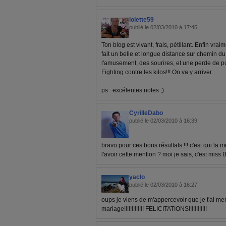
lolette59
publié le 02/03/2010 à 17:45
Ton blog est vivant, frais, pétillant. Enfin vrai
fait un belle et longue distance sur chemin du
l'amusement, des sourires, et une perde de po
Fighting contre les kilos!!! On va y arriver.
ps : excélentes notes ;)
CyrilleDabo
publié le 02/03/2010 à 16:39
bravo pour ces bons résultats !!! c'est qui la m
l'avoir cette mention ? moi je sais, c'est miss Be
yaclo
publié le 02/03/2010 à 16:27
oups je viens de m'appercevoir que je t'ai mem
mariage!!!!!!!!!!!!! FELICITATIONS!!!!!!!!!!!!