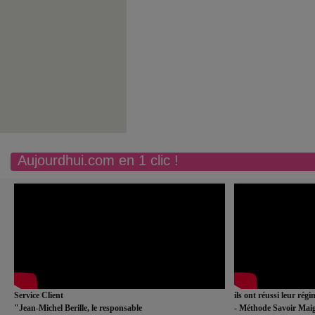
Aujourdhui.com en 1 clic !
Service Client
ils ont réussi leur rég
"Jean-Michel Berille, le responsable
- Méthode Savoir Maig