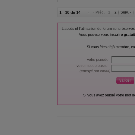
1 - 10 de 14
«
‹ Préc.
1
2
Suiv. ›
L’accès et l’utilisation du forum sont réser
Vous pouvez vous
inscrire gratu
Si vous êtes déjà membre, co
votre pseudo :
votre mot de passe :
(envoyé par email)
Si vous avez oublié votre mot 