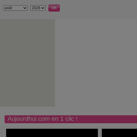
Aujourdhui.com en 1 clic !