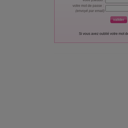
votre pseudo :
votre mot de passe :
(envoyé par email)
Si vous avez oublié votre mot 