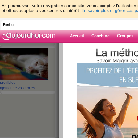
En poursuivant votre navigation sur ce site, vous acceptez l'utilisati
et offres adaptés à vos centres d'intérêt.
En savoir plus et gérer ces 
Bonjour !
Accueil
Coaching
Groupes
Accueil
>
espaces
>
DOUCEUR65
Blog de DOUC
aide blog
profil
blog
ajouter de vos amies
1 - 10 de 296
«
1 - 10
11 - 20
21 - 30
»
«
‹ Préc.
1
2
3
4
5
6
J'AI ENFIN RETR
TRAVAIL !