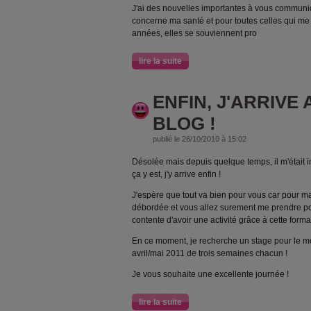
J'ai des nouvelles importantes à vous commun
concerne ma santé et pour toutes celles qui m
années, elles se souviennent pro
lire la suite
ENFIN, J'ARRIVE
BLOG !
publié le 26/10/2010 à 15:02
Désolée mais depuis quelque temps, il m'était 
ça y est, j'y arrive enfin !
J'espère que tout va bien pour vous car pour ma 
débordée et vous allez surement me prendre pou
contente d'avoir une activité grâce à cette format
En ce moment, je recherche un stage pour le mois
avril/mai 2011 de trois semaines chacun !
Je vous souhaite une excellente journée !
lire la suite