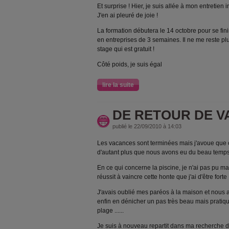
Et surprise ! Hier, je suis allée à mon entretien i
J'en ai pleuré de joie !
La formation débutera le 14 octobre pour se fin
en entreprises de 3 semaines. Il ne me reste plu
stage qui est gratuit !
Côté poids, je suis égal
lire la suite
DE RETOUR DE V
publié le 22/09/2010 à 14:03
Les vacances sont terminées mais j'avoue que 
d'autant plus que nous avons eu du beau temps
En ce qui concerne la piscine, je n'ai pas pu mai
réussit à vaincre cette honte que j'ai d'être forte ..
J'avais oublié mes paréos à la maison et nous a
enfin en dénicher un pas très beau mais pratiqu
plage ......
Je suis à nouveau repartit dans ma recherche d'e