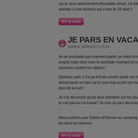
car je veux absolument retravailler sinon, j'ai 
assister à une réunion qui a lieu le 28 sept 1
lire la suite
JE PARS EN VACA
publié le 10/09/2010 à 15:14
Je ne souhaitai pas vraiment partir car étant do
emploi mais mon mari le souhaite vraiment et c
vacances autant les utiliser !
Quelque part, il n'a pa tort de vouloir partir car
déconnecte un peu car je suis trop accès sur ma
plus de la nuit !
Je n'ai décroché qu'un seul entretien sur les pl
je n'ai pas eu ce travail ! Je suis un peu décour
......
Nous partons aux Sables d'Olonne au camping 
les deux en amoure
lire la suite