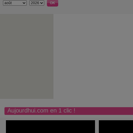
Aujourdhui.com en 1 clic !