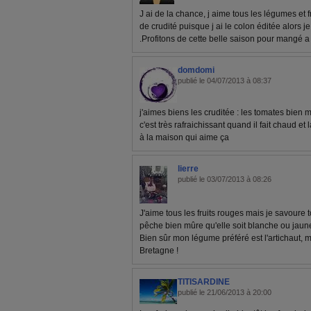
J ai de la chance, j aime tous les légumes et
de crudité puisque j ai le colon éditée alors
.Profitons de cette belle saison pour mangé a 
domdomi
publié le 04/07/2013 à 08:37
j'aimes biens les cruditée : les tomates bien m
c'est très rafraichissant quand il fait chaud et
à la maison qui aime ça
lierre
publié le 03/07/2013 à 08:26
J'aime tous les fruits rouges mais je savoure
pêche bien mûre qu'elle soit blanche ou jaun
Bien sûr mon légume préféré est l'artichaut,
Bretagne !
TITISARDINE
publié le 21/06/2013 à 20:00