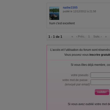
nathe3305
publié le 12/12/2012 à 21:58
hum c'est excellent
1 - 1 de 1
«
‹ Préc.
1
Suiv. ›
»
L’accès et l’utilisation du forum sont réser
Vous pouvez vous
inscrire gratu
Si vous êtes déjà membre, co
votre pseudo :
votre mot de passe :
(envoyé par email)
Si vous avez oublié votre mot 