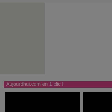
Aujourdhui.com en 1 clic !