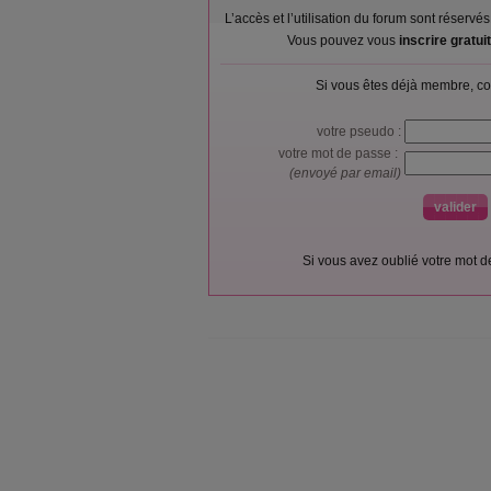
L’accès et l’utilisation du forum sont réser
Vous pouvez vous
inscrire gratu
Si vous êtes déjà membre, co
votre pseudo :
votre mot de passe :
(envoyé par email)
Si vous avez oublié votre mot 