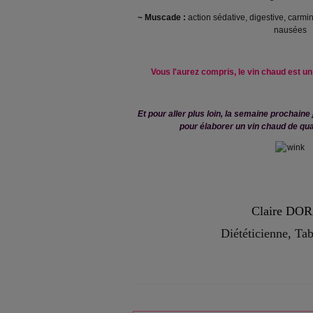
~
Muscade :
action sédative, digestive, carmi
nausées
Vous l'aurez compris, le vin chaud est un 
Et pour aller plus loin, la semaine prochain
pour élaborer un vin chaud de qua
Claire DO
Diététicienne, Ta