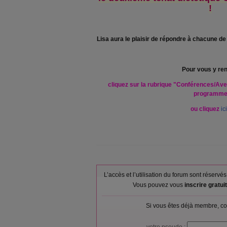
!
Lisa aura le plaisir de répondre à chacune de
Pour vous y ren
cliquez sur la rubrique "Conférences/Ave
programm
ou cliquez
ici
L’accès et l’utilisation du forum sont réser
Vous pouvez vous
inscrire gratu
Si vous êtes déjà membre, co